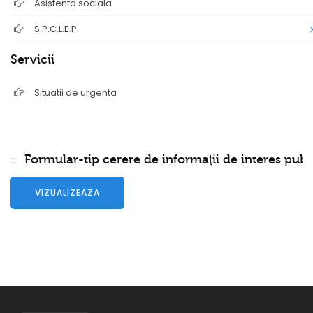
Asistenta sociala
S.P.C.L.E.P.
Servicii
Situatii de urgenta
Formular-tip cerere de informaţii de interes publ
VIZUALIZEAZA