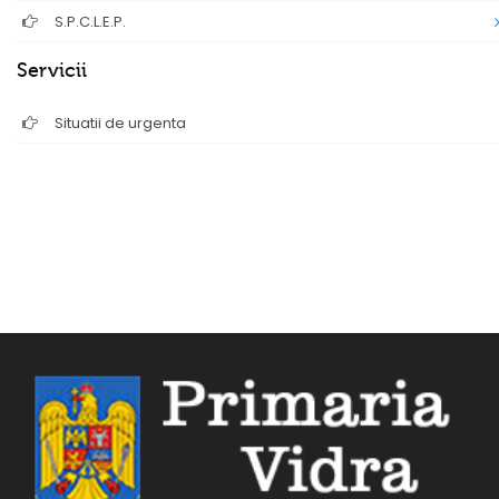
S.P.C.L.E.P.
Servicii
Situatii de urgenta