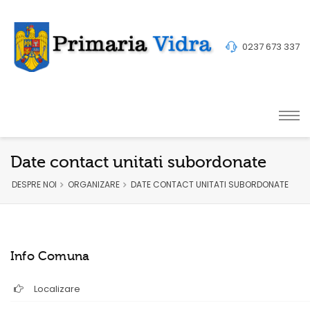
0237 673 337
Date contact unitati subordonate
DESPRE NOI
ORGANIZARE
DATE CONTACT UNITATI SUBORDONATE
Info Comuna
Localizare